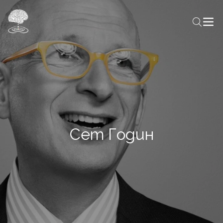
Сет Годин