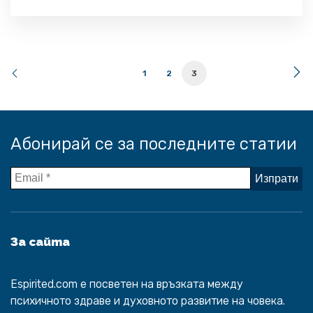
лична.“ Сет Годин
1
2
3
Абонирай се за последните статии
За сайта
Espirited.com
e посветен на връзката между
психичното здраве и духовното развитие на човека.