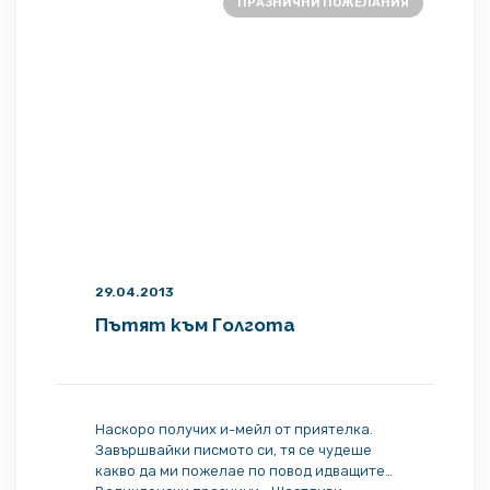
ПРАЗНИЧНИ ПОЖЕЛАНИЯ
29.04.2013
Пътят към Голгота
Наскоро получих и-мейл от приятелка.
Завършвайки писмото си, тя се чудеше
какво да ми пожелае по повод идващите