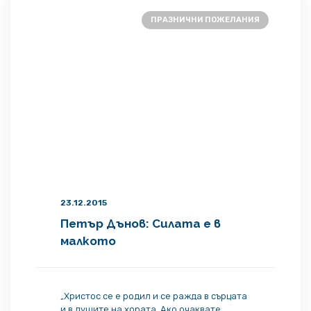
ПРАЗНИЧНИ ПОЖЕЛАНИЯ
23.12.2015
Петър Дънов: Силата е в
малкото
„Христос се е родил и се ражда в сърцата
и в душите на хората. Ако очаквате