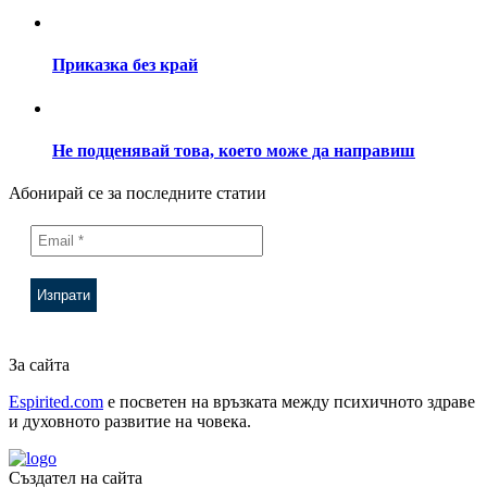
Приказка без край
Не подценявай това, което може да направиш
Абонирай се за последните статии
За сайта
Espirited.com
e посветен на връзката между психичното здраве
и духовното развитие на човека.
Създател на сайта