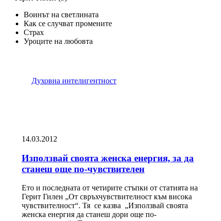
Воинът на светлината
Как се случват промените
Страх
Уроците на любовта
Духовна интелигентност
14.03.2012
Използвай своята женска енергия, за да
станеш още по-чувствителен
Ето и последната от четирите стъпки от статията на
Герит Гилен „От свръхчувствителност към висока
чувствителност“. Тя се казва „Използвай своята
женска енергия да станеш дори още по-