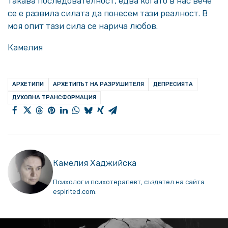
такава последователност, едва когато в нас вече
се е развила силата да понесем тази реалност. В
моя опит тази сила се нарича любов.
Камелия
АРХЕТИПИ
АРХЕТИПЪТ НА РАЗРУШИТЕЛЯ
ДЕПРЕСИЯТА
ДУХОВНА ТРАНСФОРМАЦИЯ
Камелия Хаджийска
Психолог и психотерапевт, създател на сайта
espirited.com.