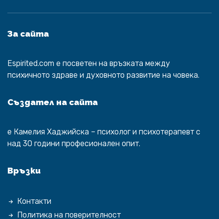
За сайта
Espirited.com
e посветен на връзката между
психичното здраве и духовното развитие на човека.
Създател на сайта
е
Камелия Хаджийска
– психолог и психотерапевт с
над 30 години професионален опит.
Връзки
Контакти
Политика на поверителност