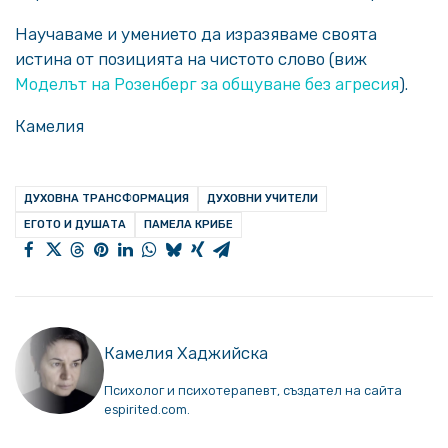
Научаваме и умението да изразяваме своята
истина от позицията на чистото слово (виж
Моделът на Розенберг за общуване без агресия
).
Камелия
ДУХОВНА ТРАНСФОРМАЦИЯ
ДУХОВНИ УЧИТЕЛИ
ЕГОТО И ДУШАТА
ПАМЕЛА КРИБЕ
Камелия Хаджийска
Психолог и психотерапевт, създател на сайта
espirited.com.