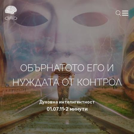
ОБЪРНАТОТО ЕГО И
НУЖДАТА ОТ КОНТРОЛ
Духовна интелигентност
01.07.11
•
2 минути