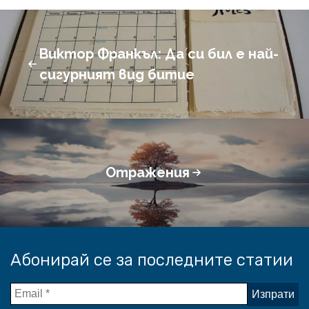
Виктор Франкъл: Да си бил е най-
сигурният вид битие
Отражения
Абонирай се за последните статии