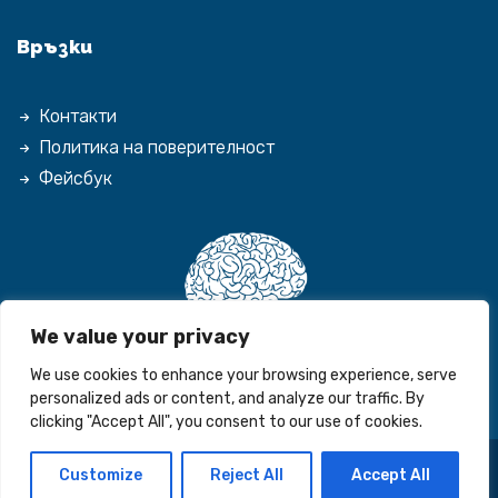
Връзки
Контакти
Политика на поверителност
Фейсбук
We value your privacy
We use cookies to enhance your browsing experience, serve
personalized ads or content, and analyze our traffic. By
clicking "Accept All", you consent to our use of cookies.
Customize
Reject All
Accept All
© 2026 Espirited. Всички права запазени