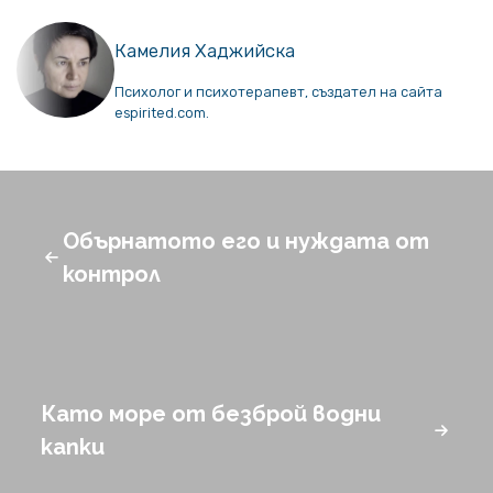
Камелия Хаджийска
Психолог и психотерапевт, създател на сайта
espirited.com.
Обърнатото его и нуждата от
контрол
Като море от безброй водни
капки