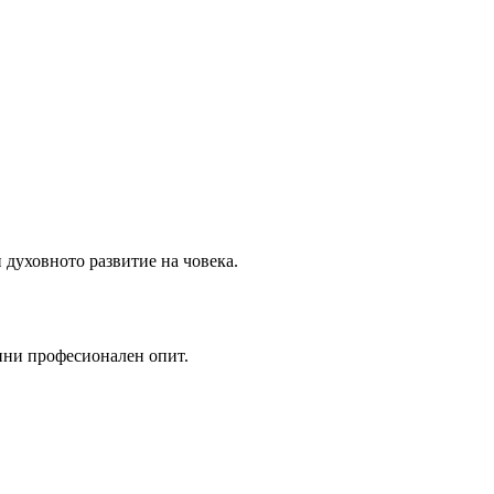
 духовното развитие на човека.
дини професионален опит.