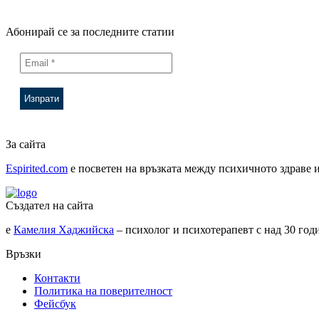
Абонирай се за последните статии
За сайта
Espirited.com
e посветен на връзката между психичното здраве и
Създател на сайта
е
Камелия Хаджийска
– психолог и психотерапевт с над 30 го
Връзки
Контакти
Политика на поверителност
Фейсбук