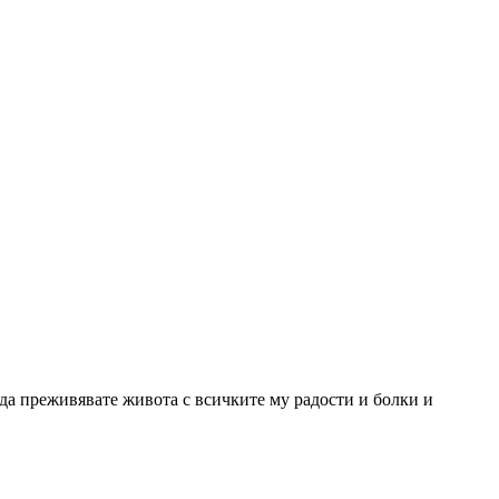
 да преживявате живота с всичките му радости и болки и