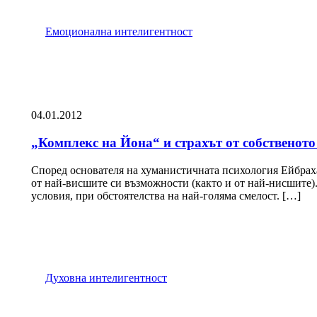
Емоционална интелигентност
04.01.2012
„Комплекс на Йона“ и страхът от собственото
Според основателя на хуманистичната психология Ейбрахам
от най-висшите си възможности (както и от най-нисшите)
условия, при обстоятелства на най-голяма смелост. […]
Духовна интелигентност