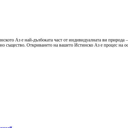
нското Аз е най-дълбоката част от индивидуалната ви природа –
лно същество. Откриването на вашето Истинско Аз е процес на о