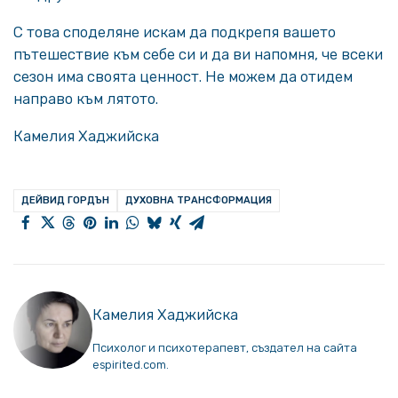
С това споделяне искам да подкрепя вашето
пътешествие към себе си и да ви напомня, че всеки
сезон има своята ценност. Не можем да отидем
направо към лятото.
Камелия Хаджийска
ДЕЙВИД ГОРДЪН
ДУХОВНА ТРАНСФОРМАЦИЯ
Камелия Хаджийска
Психолог и психотерапевт, създател на сайта
espirited.com.