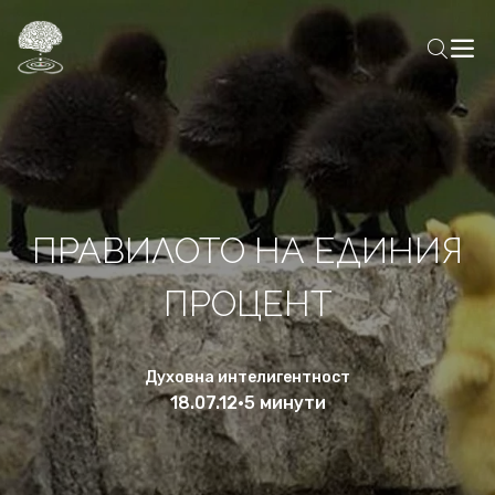
ПРАВИЛОТО НА ЕДИНИЯ
ПРОЦЕНТ
Духовна интелигентност
18.07.12
•
5 минути