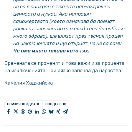
не са в синхрон с техните най-вътрешни
ценности и нужди. Ако направят
саможертвата (което означава да поемат
риска от неизвестното и след това да работят
много здраво), ще влязат през тесния процеп
на изключенията и ще открият, че не са сами.
Че има много такива като тях.
Времената се променят и това важи и за процента
на изключенията. Той рязко започва да нараства.
Камелия Хаджийска
ПСИХИЧНО ЗДРАВЕ
СПОДЕЛЕНО