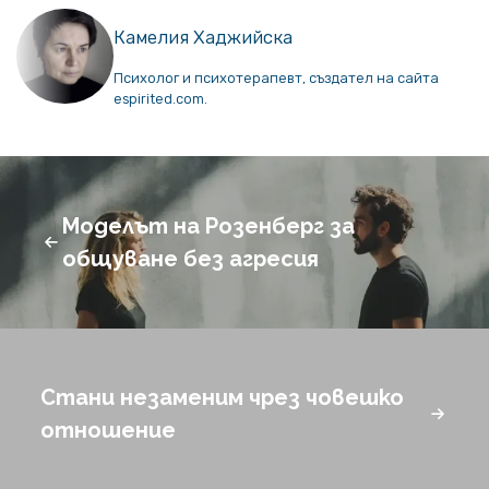
Камелия Хаджийска
Психолог и психотерапевт, създател на сайта
espirited.com.
Моделът на Розенберг за
общуване без агресия
Стани незаменим чрез човешко
отношение