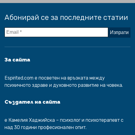
Абонирай се за последните статии
За сайта
Espirited.com
e посветен на връзката между
психичното здраве и духовното развитие на човека.
Създател на сайта
е
Камелия Хаджийска
– психолог и психотерапевт с
над 30 години професионален опит.