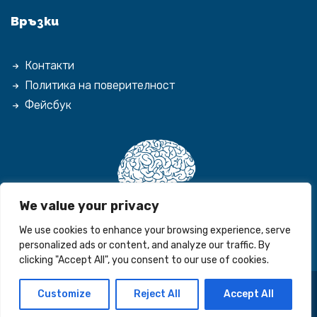
Връзки
Контакти
Политика на поверителност
Фейсбук
We value your privacy
We use cookies to enhance your browsing experience, serve
personalized ads or content, and analyze our traffic. By
clicking "Accept All", you consent to our use of cookies.
Customize
Reject All
Accept All
© 2026 Espirited. Всички права запазени