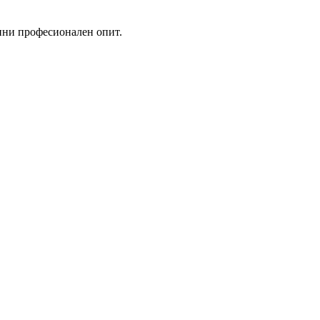
дини професионален опит.