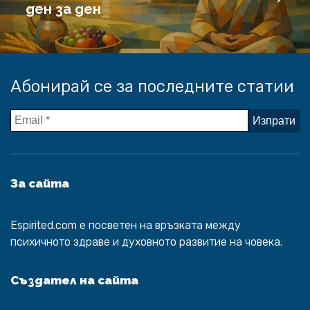
ден за ден
Абонирай се за последните статии
За сайта
Espirited.com
e посветен на връзката между
психичното здраве и духовното развитие на човека.
Създател на сайта