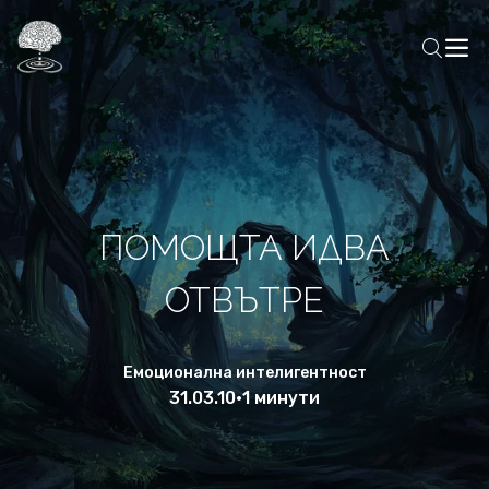
ПОМОЩТА ИДВА
ОТВЪТРЕ
Емоционална интелигентност
31.03.10
•
1 минути