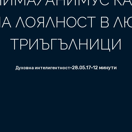
НИМА/АНИМУС КА
А ЛОЯЛНОСТ В 
ТРИЪГЪЛНИЦИ
•
28.05.17
•
12 минути
Духовна интелигентност