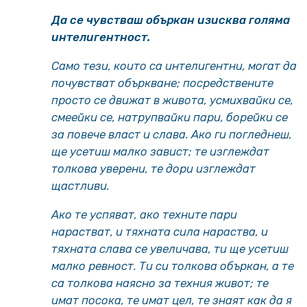
Да се чувстваш объркан изисква голяма
интелигентност.
Само тези, които са интелигентни, могат да
почувстват объркване; посредствените
просто се движат в живота, усмихвайки се,
смеейки се, натрупвайки пари, борейки се
за повече власт и слава. Ако ги погледнеш,
ще усетиш малко завист; те изглеждат
толкова уверени, те дори изглеждат
щастливи.
Ако те успяват, ако техните пари
нарастват, и тяхната сила нараства, и
тяхната слава се увеличава, ти ще усетиш
малко ревност. Ти си толкова объркан, а те
са толкова наясно за техния живот; те
имат посока, те имат цел, те знаят как да я