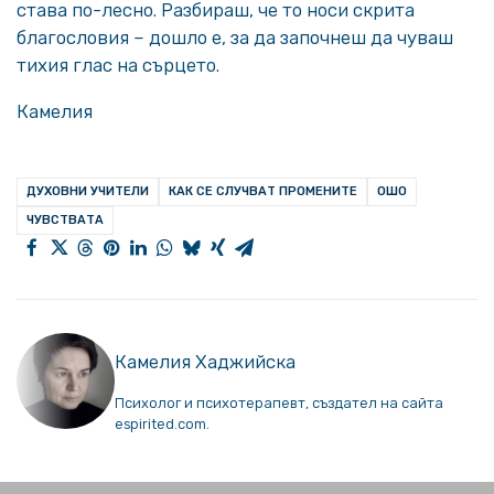
става по-лесно. Разбираш, че то носи скрита
благословия – дошло е, за да започнеш да чуваш
тихия глас на сърцето.
Камелия
ДУХОВНИ УЧИТЕЛИ
КАК СЕ СЛУЧВАТ ПРОМЕНИТЕ
ОШО
ЧУВСТВАТА
Камелия Хаджийска
Психолог и психотерапевт, създател на сайта
espirited.com.