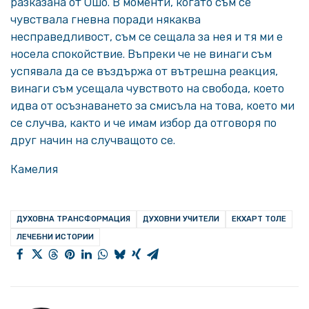
разказана от Ошо. В моменти, когато съм се
чувствала гневна поради някаква
несправедливост, съм се сещала за нея и тя ми е
носела спокойствие. Въпреки че не винаги съм
успявала да се въздържа от вътрешна реакция,
винаги съм усещала чувството на свобода, което
идва от осъзнаването за смисъла на това, което ми
се случва, както и че имам избор да отговоря по
друг начин на случващото се.
Камелия
ДУХОВНА ТРАНСФОРМАЦИЯ
ДУХОВНИ УЧИТЕЛИ
ЕКХАРТ ТОЛЕ
ЛЕЧЕБНИ ИСТОРИИ