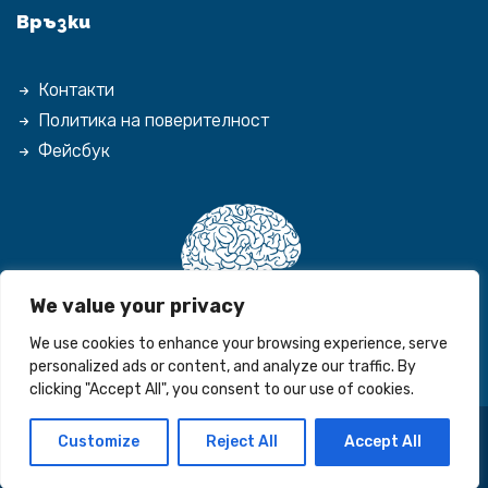
Връзки
Контакти
Политика на поверителност
Фейсбук
We value your privacy
We use cookies to enhance your browsing experience, serve
personalized ads or content, and analyze our traffic. By
clicking "Accept All", you consent to our use of cookies.
Customize
Reject All
Accept All
© 2026 Espirited. Всички права запазени