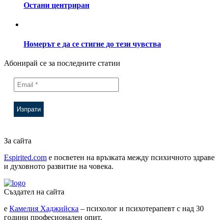
Остани центриран
Номерът е да се стигне до тези чувства
Абонирай се за последните статии
За сайта
Espirited.com
e посветен на връзката между психичното здраве
и духовното развитие на човека.
Създател на сайта
е
Камелия Хаджийска
– психолог и психотерапевт с над 30
години професионален опит.