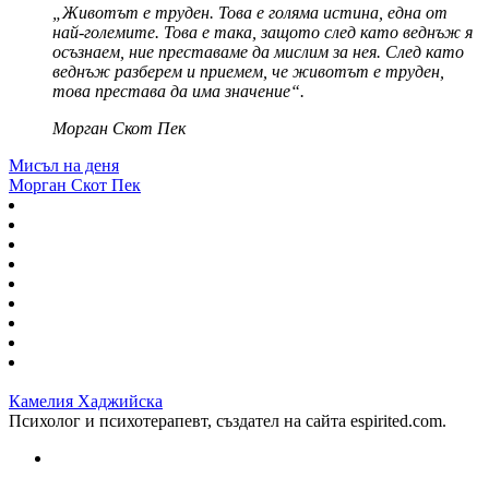
„Животът е труден. Това е голяма истина, една от
най-големите. Това е така, защото след като веднъж я
осъзнаем, ние преставаме да мислим за нея. След като
веднъж разберем и приемем, че животът е труден,
това престава да има значение“.
Морган Скот Пек
Мисъл на деня
Морган Скот Пек
Камелия Хаджийска
Психолог и психотерапевт, създател на сайта espirited.com.