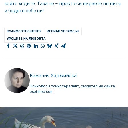
който ходите. Така че – просто си вървете по пътя
и бъдете себе си!
ВЗАИМООТНОШЕНИЯ
МЕРИЪН УИЛЯМСЪН
УРОЦИТЕ НА ЛЮБОВТА
Камелия Хаджийска
Психолог и психотерапевт, създател на сайта
espirited.com.