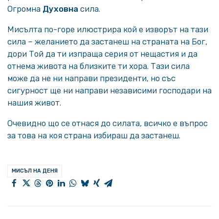
Огромна
Духовна
сила.
Мисълта по-горе илюстрира кой е изворът на тази
сила – желанието да застанеш на страната на Бог,
дори Той да ти изпраща серия от нещастия и да
отнема живота на близките ти хора. Тази сила
може да не ни направи президенти, но със
сигурност ще ни направи независими господари на
нашия живот.
Очевидно що се отнася до силата, всичко е въпрос
за това на коя страна избираш да застанеш.
МИСЪЛ НА ДЕНЯ