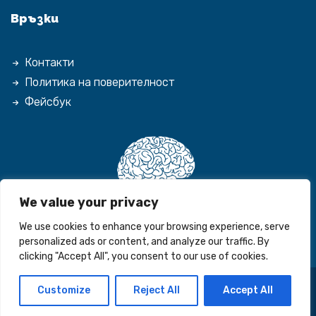
Връзки
Контакти
Политика на поверителност
Фейсбук
We value your privacy
We use cookies to enhance your browsing experience, serve
personalized ads or content, and analyze our traffic. By
clicking "Accept All", you consent to our use of cookies.
Customize
Reject All
Accept All
© 2026 Espirited. Всички права запазени