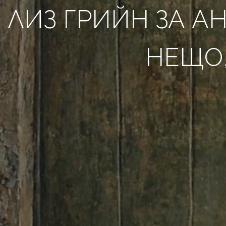
ЛИЗ ГРИЙН ЗА А
НЕЩО,