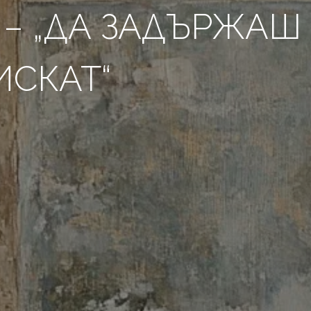
 – „ДА ЗАДЪРЖАШ
ИСКАТ“