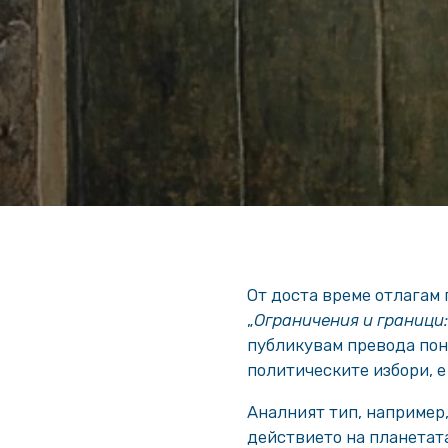
От доста време отлагам
„
Ограничения и граници
публикувам превода поне
политическите избори, е
Аналният тип, например,
действието на планетата