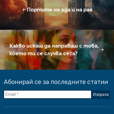
Портите на ада и на рая
Какво искаш да направиш с това,
което ти се случва сега?
Абонирай се за последните статии