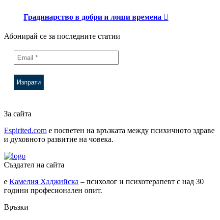
Градинарство в добри и лоши времена
Абонирай се за последните статии
За сайта
Espirited.com
e посветен на връзката между психичното здраве
и духовното развитие на човека.
Създател на сайта
е
Камелия Хаджийска
– психолог и психотерапевт с над 30
години професионален опит.
Връзки