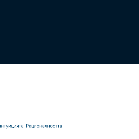
 интуицията. Рационалността