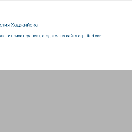
елия Хаджийска
лог и психотерапевт, създател на сайта espirited.com.