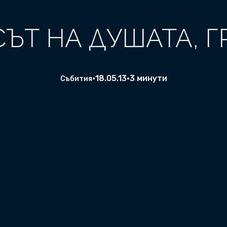
СЪТ НА ДУШАТА, Г
•
18.05.13
•
3 минути
Събития