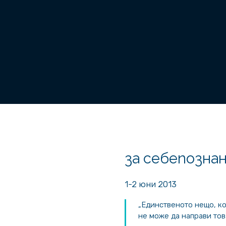
за себепозна
1-2 юни 2013
„Единственото нещо, ко
не може да направи тов