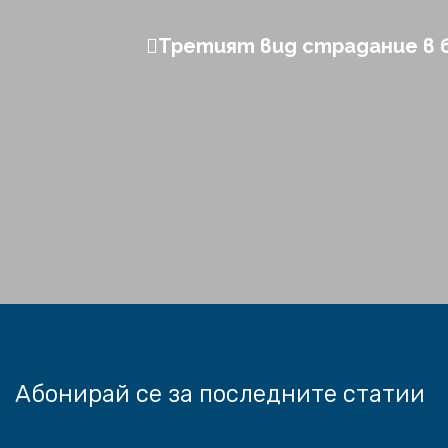
Третият вид страдание в 
Абонирай се за последните статии