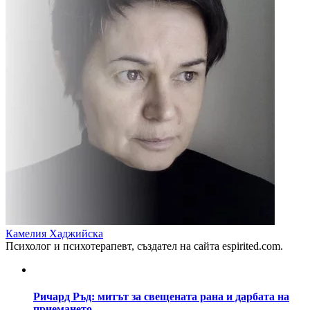
Камелия Хаджийска
Психолог и психотерапевт, създател на сайта espirited.com.
Ричард Ръд: митът за свещената рана и дарбата на
приемането