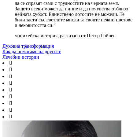
да се справят сами с трудностите на черната земя.
Защото всеки можел да пипне и да почувства отблизо
нейната хубост. Единствено лотосите не можели. Те
били заети със светлите мисли за своите нежни цветове
и лековитостта си.“
манихейска история, разказана от Петър Райчев
Духовна трансформация
Как да помагаме на другите
Лечебни истории