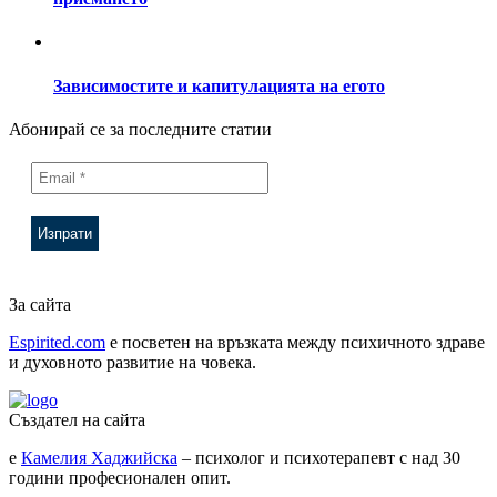
Зависимостите и капитулацията на егото
Абонирай се за последните статии
За сайта
Espirited.com
e посветен на връзката между психичното здраве
и духовното развитие на човека.
Създател на сайта
е
Камелия Хаджийска
– психолог и психотерапевт с над 30
години професионален опит.