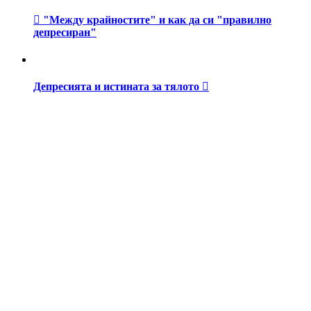
"Между крайностите" и как да си "правилно
депресиран"
Депресията и истината за тялото