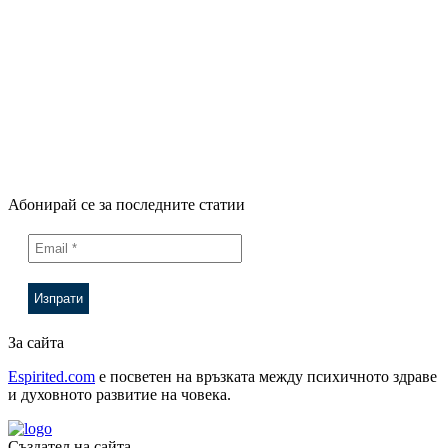
Абонирай се за последните статии
За сайта
Espirited.com
e посветен на връзката между психичното здраве
и духовното развитие на човека.
Създател на сайта