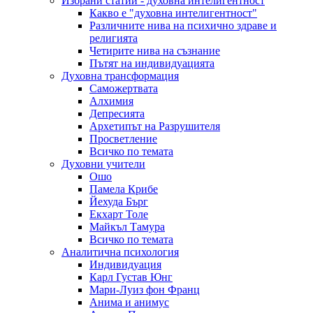
Избрани статии - духовна интелигентност
Какво е "духовна интелигентност"
Различните нива на психично здраве и
религията
Четирите нива на съзнание
Пътят на индивидуацията
Духовна трансформация
Саможертвата
Алхимия
Депресията
Архетипът на Разрушителя
Просветление
Всичко по темата
Духовни учители
Ошо
Памела Крибе
Йехуда Бърг
Екхарт Толе
Майкъл Тамура
Всичко по темата
Аналитична психология
Индивидуация
Карл Густав Юнг
Мари-Луиз фон Франц
Анима и анимус