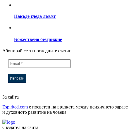
Накъде гледа лъвът
Божествено безгрижие
Абонирай се за последните статии
За сайта
Espirited.com
e посветен на връзката между психичното здраве
и духовното развитие на човека.
Създател на сайта