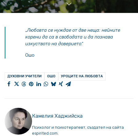
„
Любовта се нуждае от две неща: нейните
корени да са в свободата и да познава
изкуството на доверието
.“
Ошо
ДУХОВНИ УЧИТЕЛИ
ОШО
УРОЦИТЕ НА ЛЮБОВТА
Камелия Хаджийска
Психолог и психотерапевт, създател на сайта
espirited.com.