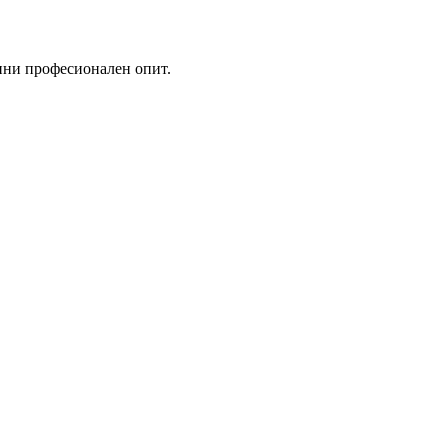
дини професионален опит.