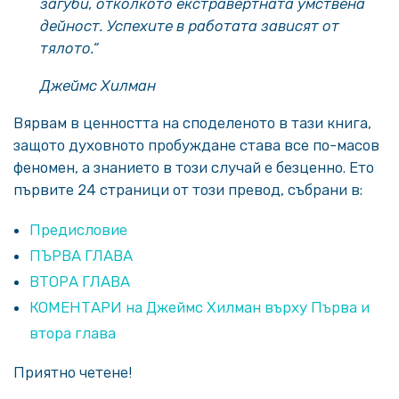
загуби, отколкото екстравертната умствена
дейност. Успехите в работата зависят от
тялото.“
Джеймс Хилман
Вярвам в ценността на споделеното в тази книга,
защото духовното пробуждане става все по-масов
феномен, а знанието в този случай е безценно. Ето
първите 24 страници от този превод, събрани в:
Предисловие
ПЪРВА ГЛАВА
ВТОРА ГЛАВА
КОМЕНТАРИ на Джеймс Хилман върху Първа и
втора глава
Приятно четене!