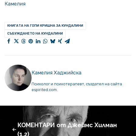
Камелия
КНИГАТА НА ГОПИ КРИШНА ЗА КУНДАЛИНИ
СЪБУЖДАНЕТО НА КУНДАЛИНИ
Камелия Хаджийска
Психолог и психотерапевт, създател на сайта
espirited.com.
КОМЕНТАРИ от Джеймс Хилман
(1,2)