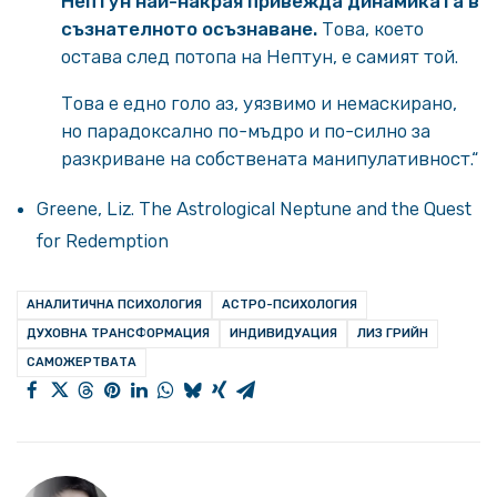
Нептун най-накрая привежда динамиката в
съзнателното осъзнаване.
Това, което
остава след потопа на Нептун, е самият той.
Това е едно голо аз, уязвимо и немаскирано,
но парадоксално по-мъдро и по-силно за
разкриване на собствената манипулативност.“
Greene, Liz. The Astrological Neptune and the Quest
for Redemption
АНАЛИТИЧНА ПСИХОЛОГИЯ
АСТРО-ПСИХОЛОГИЯ
ДУХОВНА ТРАНСФОРМАЦИЯ
ИНДИВИДУАЦИЯ
ЛИЗ ГРИЙН
САМОЖЕРТВАТА