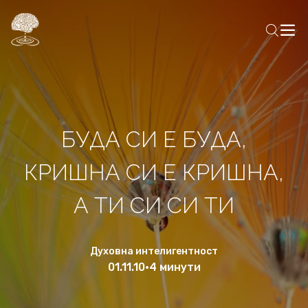
БУДА СИ Е БУДА,
КРИШНА СИ Е КРИШНА,
А ТИ СИ СИ ТИ
Духовна интелигентност
01.11.10
•
4 минути