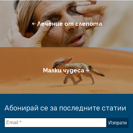
Лечение от слепота
Малки чудеса
Абонирай се за последните статии