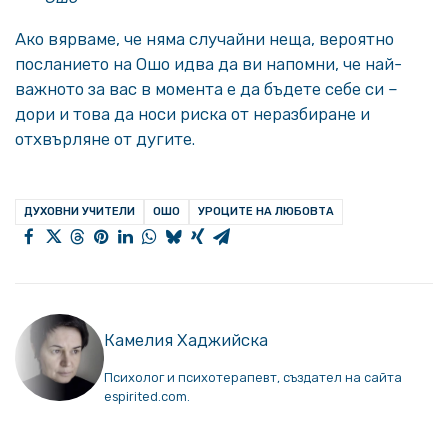
Ако вярваме, че няма случайни неща, вероятно
посланието на Ошо идва да ви напомни, че най-
важното за вас в момента е да бъдете себе си –
дори и това да носи риска от неразбиране и
отхвърляне от дугите.
ДУХОВНИ УЧИТЕЛИ
ОШО
УРОЦИТЕ НА ЛЮБОВТА
Камелия Хаджийска
Психолог и психотерапевт, създател на сайта
espirited.com.